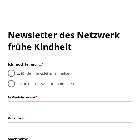
Newsletter des Netzwerk
frühe Kindheit
Ich möchte mich...
*
... für den Newsletter anmelden.
... von dem Newsletter abmelden.
E-Mail-Adresse
*
Vorname
Nachname